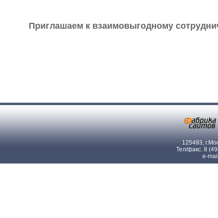
Приглашаем к взаимовыгодному сотруднич
125493, г.Мос
Тел/факс. 8 (4
e-mai