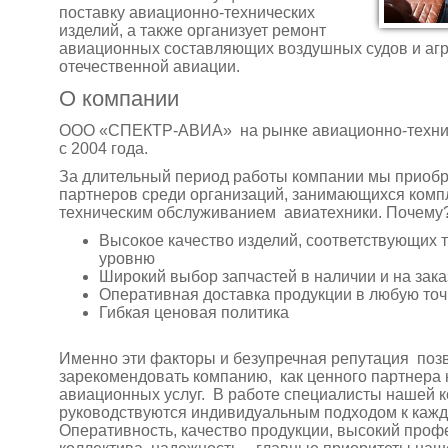
поставку авиационно-технических
изделий, а также организует ремонт
авиационных составляющих воздушных судов и агр
отечественной авиации.
О компании
ООО «СПЕКТР-АВИА» на рынке авиационно-техни
с 2004 года.
За длительный период работы компании мы приоб
партнеров среди организаций, занимающихся комп
техническим обслуживанием авиатехники. Почему
Высокое качество изделий, соответствующих 
уровню
Широкий выбор запчастей в наличии и на зака
Оперативная доставка продукции в любую точ
Гибкая ценовая политика
Именно эти факторы и безупречная репутация поз
зарекомендовать компанию, как ценного партнера 
авиационных услуг. В работе специалисты нашей 
руководствуются индивидуальным подходом к кажд
Оперативность, качество продукции, высокий про