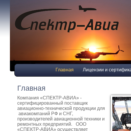
Главная
Лицензии и сертифик
Главная
Компания «СПЕКТР-АВИА» -
сертифицированный поставщик
авиационно-технической продукции для
авиакомпаний РФ и СНГ,
производителей авиационной техники и
ремонтных предприятий. ООО
«СПЕКТР-АВИА» осуществляет